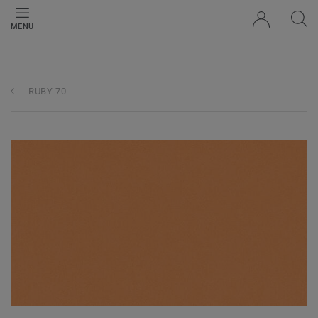
MENU
RUBY 70