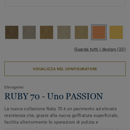
Guarda tutti i design (33)
VISUALIZZA NEL CONFIGURATORE
Eterogenei
RUBY 70 - Uno PASSION
La nuova collezione Ruby 70 è un pavimento ad elevata
resistenza che, grazie alla nuova goffratura superficiale,
facilita ulteriormente le operazioni di pulizia e
manutenzione. Disponibile anche in versione acustica, è