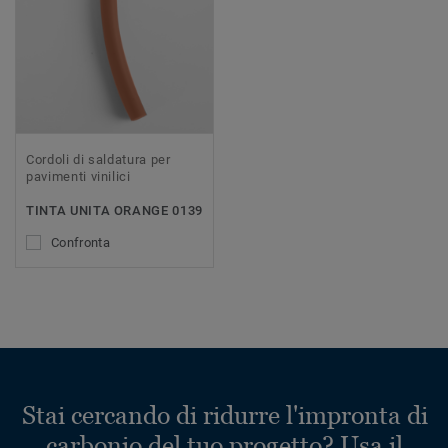
Cordoli di saldatura per
pavimenti vinilici
TINTA UNITA ORANGE 0139
Confronta
Stai cercando di ridurre l'impronta di
carbonio del tuo progetto? Usa il