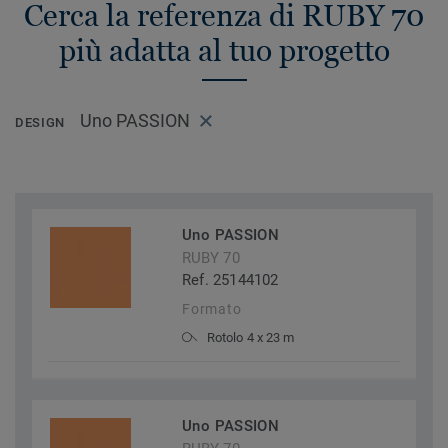
Cerca la referenza di RUBY 70
più adatta al tuo progetto
Uno PASSION
DESIGN
Uno PASSION
RUBY 70
Ref. 25144102
Formato
Rotolo 4 x 23 m
Uno PASSION