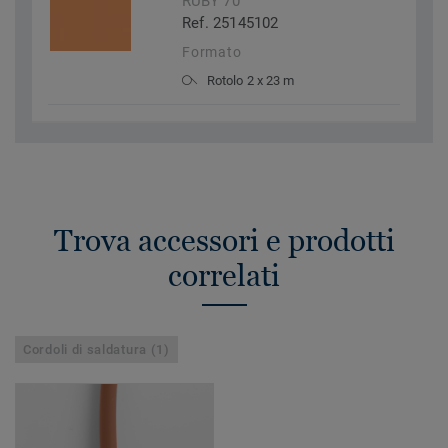
RUBY 70
Ref. 25145102
Formato
Rotolo 2 x 23 m
Trova accessori e prodotti
correlati
Cordoli di saldatura (1)