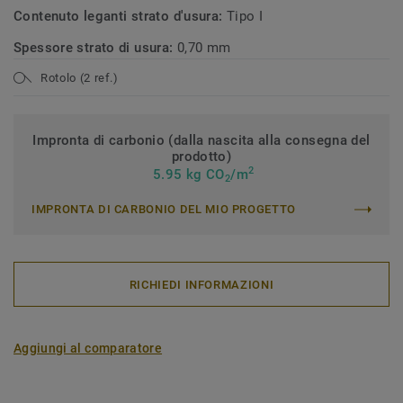
Contenuto leganti strato d'usura:
Tipo I
Spessore strato di usura:
0,70 mm
Rotolo (2 ref.)
Impronta di carbonio (dalla nascita alla consegna del
prodotto)
2
5.95 kg CO
/m
2
IMPRONTA DI CARBONIO DEL MIO PROGETTO
RICHIEDI INFORMAZIONI
Aggiungi al comparatore