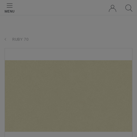
MENU
RUBY 70