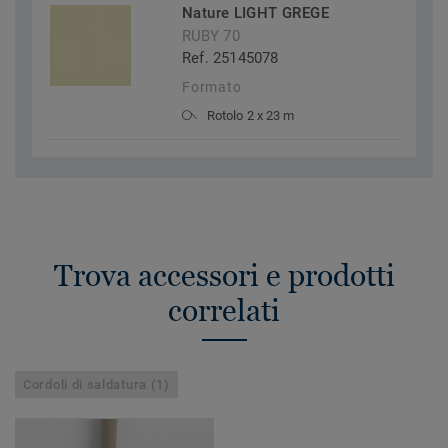
Nature LIGHT GREGE
RUBY 70
Ref. 25145078
Formato
Rotolo 2 x 23 m
Trova accessori e prodotti
correlati
Cordoli di saldatura (1)