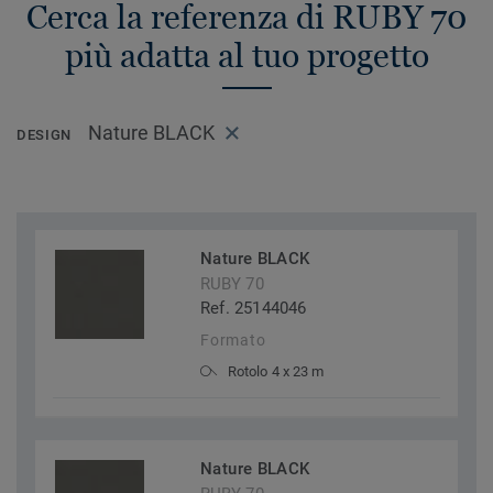
Cerca la referenza di RUBY 70
più adatta al tuo progetto
Nature BLACK
DESIGN
Nature BLACK
RUBY 70
Ref. 25144046
Formato
Rotolo 4 x 23 m
Nature BLACK