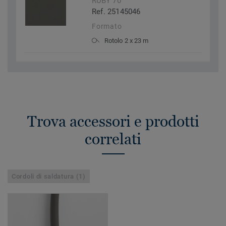
RUBY 70
Ref. 25145046
Formato
Rotolo 2 x 23 m
Trova accessori e prodotti
correlati
Cordoli di saldatura (1)