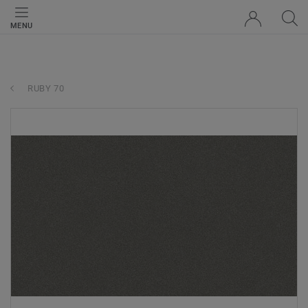
MENU
RUBY 70