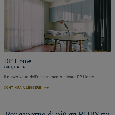
DP Home
LODI,
ITALIA
Il nuovo volto dell'appartamento privato DP Home
CONTINUA A LEGGERE
Per saperne di più su RUBY 70