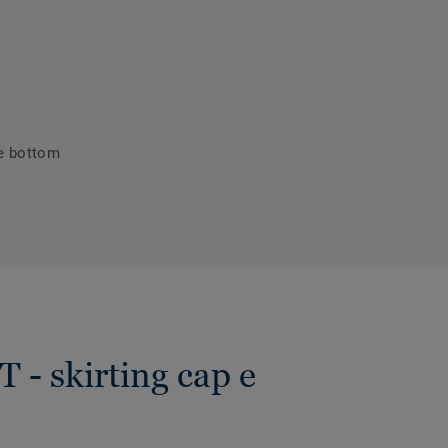
 e bottom
T - skirting cap e