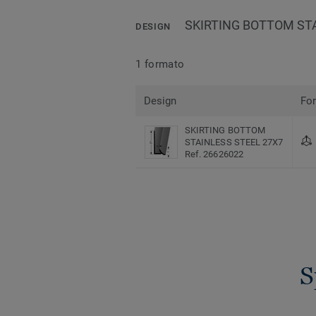
SKIRTING BOTTOM ST
DESIGN
1 formato
Design
Fo
SKIRTING BOTTOM
STAINLESS STEEL 27X7
Ref. 26626022
S