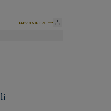
ESPORTA IN PDF
li