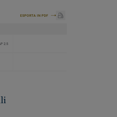
ESPORTA IN PDF
P 2.5
li