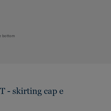
 e bottom
T - skirting cap e