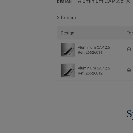
Aluminium CAP 2.5
DESIGN
2 formati
Design
Fo
Aluminium CAP 2.5
Ref. 26626011
Aluminium CAP 2.5
Ref. 26626012
S