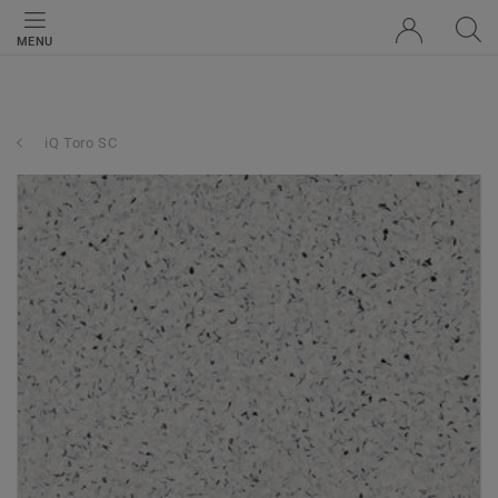
MENU
iQ Toro SC