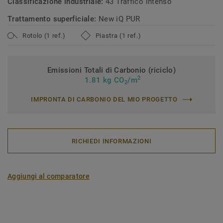
Classificazione industriale:
43 Traffico intenso
Trattamento superficiale:
New iQ PUR
Rotolo (1 ref.)
Piastra (1 ref.)
Emissioni Totali di Carbonio (riciclo)
2
1.81 kg CO
/m
2
IMPRONTA DI CARBONIO DEL MIO PROGETTO
RICHIEDI INFORMAZIONI
Aggiungi al comparatore