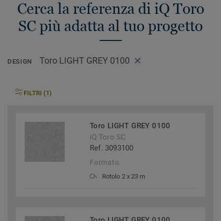
Cerca la referenza di iQ Toro
SC più adatta al tuo progetto
Toro LIGHT GREY 0100
DESIGN
FILTRI (1)
Toro LIGHT GREY 0100
iQ Toro SC
Ref. 3093100
Formato
Rotolo 2 x 23 m
Toro LIGHT GREY 0100