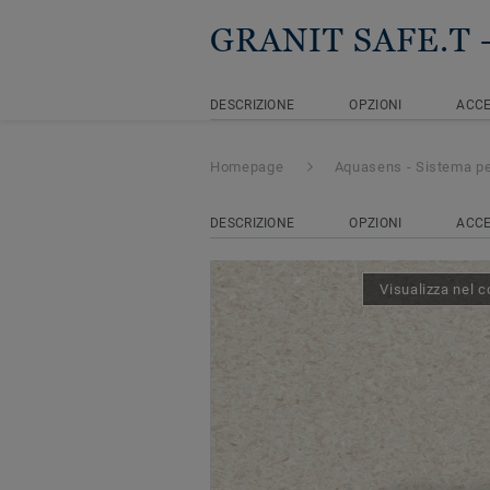
GRANIT SAFE.T
DESCRIZIONE
OPZIONI
ACCE
Homepage
Aquasens - Sistema pe
DESCRIZIONE
OPZIONI
ACCE
Visualizza nel c