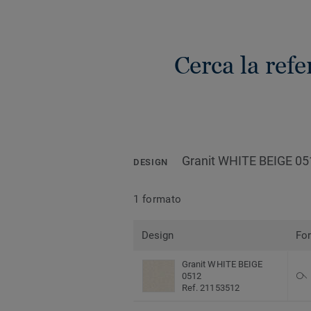
Cerca la ref
Granit WHITE BEIGE 05
DESIGN
1 formato
Design
Fo
Granit WHITE BEIGE
0512
Ref. 21153512