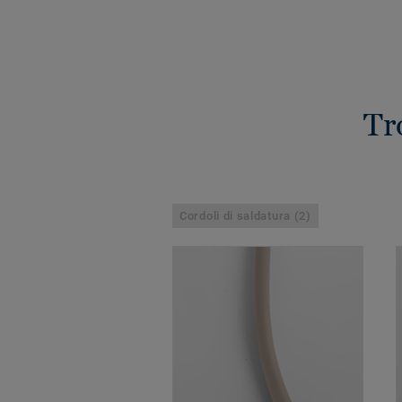
Tr
Cordoli di saldatura (2)