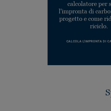
calcolatore per 
l'impronta di carbo
progetto e come rid
riciclo.
CALCOLA L'IMPRONTA DI C
S