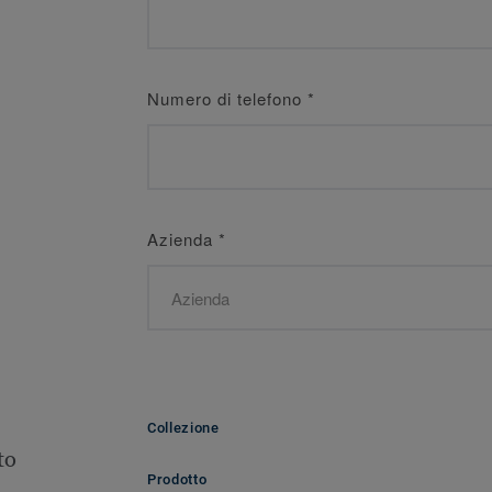
Numero di telefono
*
Azienda
*
Collezione
to
Prodotto