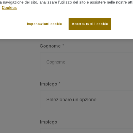
a navigazione del sito, analizzare l'utilizzo del sito e assistere nelle nostre atti
Nome
*
.
Cookies
Impostazioni cookie
Accetta tutti i cookie
Cognome
*
Impiego
*
Impiego