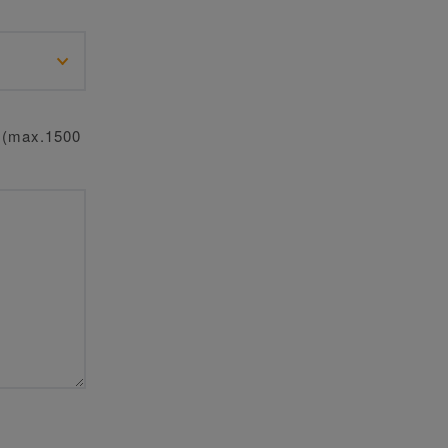
o? (max.1500