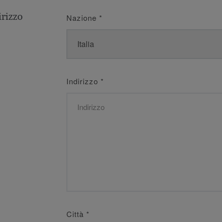
irizzo
Nazione
*
Indirizzo
*
Città
*