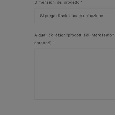
Dimensioni del progetto
*
A quali collezioni/prodotti sei interessat
caratteri)
*