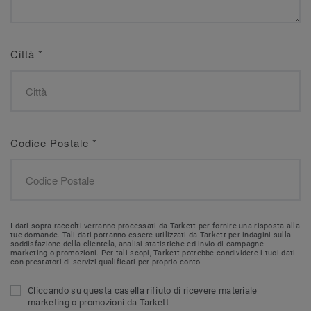
Città
*
Codice Postale
*
I dati sopra raccolti verranno processati da Tarkett per fornire una risposta alla
tue domande. Tali dati potranno essere utilizzati da Tarkett per indagini sulla
soddisfazione della clientela, analisi statistiche ed invio di campagne
marketing o promozioni. Per tali scopi, Tarkett potrebbe condividere i tuoi dati
con prestatori di servizi qualificati per proprio conto.
Cliccando su questa casella rifiuto di ricevere materiale
marketing o promozioni da Tarkett