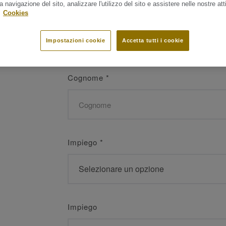
a navigazione del sito, analizzare l'utilizzo del sito e assistere nelle nostre atti
Nome
*
.
Cookies
Impostazioni cookie
Accetta tutti i cookie
Cognome
*
Impiego
*
Impiego