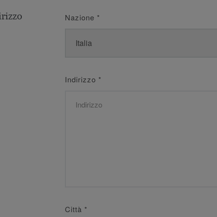
irizzo
Nazione
*
Indirizzo
*
Città
*