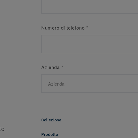
Numero di telefono
*
Azienda
*
Collezione
to
Prodotto