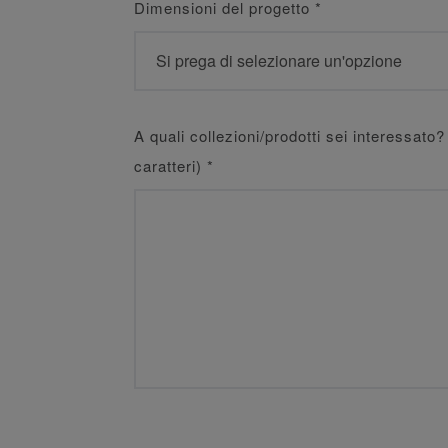
Dimensioni del progetto
*
A quali collezioni/prodotti sei interessat
caratteri)
*