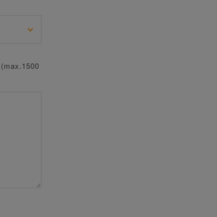
o? (max.1500