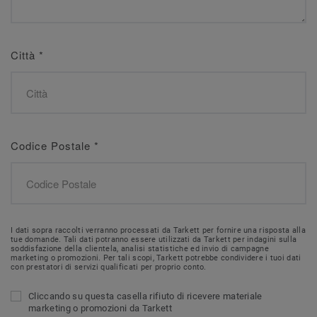
Città
*
Codice Postale
*
I dati sopra raccolti verranno processati da Tarkett per fornire una risposta alla
tue domande. Tali dati potranno essere utilizzati da Tarkett per indagini sulla
soddisfazione della clientela, analisi statistiche ed invio di campagne
marketing o promozioni. Per tali scopi, Tarkett potrebbe condividere i tuoi dati
con prestatori di servizi qualificati per proprio conto.
Cliccando su questa casella rifiuto di ricevere materiale
marketing o promozioni da Tarkett