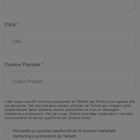
Città
*
Codice Postale
*
I dati sopra raccolti verranno processati da Tarkett per fornire una risposta alla
tue domande. Tali dati potranno essere utilizzati da Tarkett per indagini sulla
soddisfazione della clientela, analisi statistiche ed invio di campagne
marketing o promozioni. Per tali scopi, Tarkett potrebbe condividere i tuoi dati
con prestatori di servizi qualificati per proprio conto.
Cliccando su questa casella rifiuto di ricevere materiale
marketing o promozioni da Tarkett