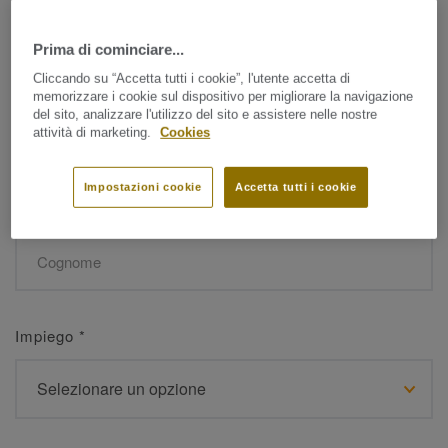
Prima di cominciare...
Nome
*
Cliccando su “Accetta tutti i cookie”, l'utente accetta di
memorizzare i cookie sul dispositivo per migliorare la navigazione
del sito, analizzare l'utilizzo del sito e assistere nelle nostre
attività di marketing.
Cookies
Impostazioni cookie
Accetta tutti i cookie
Cognome
*
Impiego
*