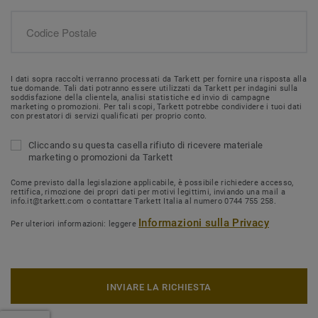
I dati sopra raccolti verranno processati da Tarkett per fornire una risposta alla
tue domande. Tali dati potranno essere utilizzati da Tarkett per indagini sulla
soddisfazione della clientela, analisi statistiche ed invio di campagne
marketing o promozioni. Per tali scopi, Tarkett potrebbe condividere i tuoi dati
con prestatori di servizi qualificati per proprio conto.
Cliccando su questa casella rifiuto di ricevere materiale
marketing o promozioni da Tarkett
Come previsto dalla legislazione applicabile, è possibile richiedere accesso,
rettifica, rimozione dei propri dati per motivi legittimi, inviando una mail a
info.it@tarkett.com o contattare Tarkett Italia al numero 0744 755 258.
Informazioni sulla Privacy
Per ulteriori informazioni: leggere
INVIARE LA RICHIESTA