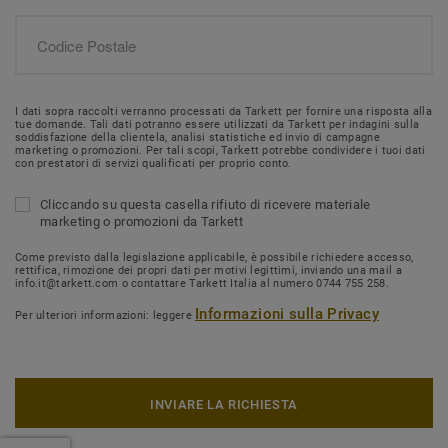
I dati sopra raccolti verranno processati da Tarkett per fornire una risposta alla
tue domande. Tali dati potranno essere utilizzati da Tarkett per indagini sulla
soddisfazione della clientela, analisi statistiche ed invio di campagne
marketing o promozioni. Per tali scopi, Tarkett potrebbe condividere i tuoi dati
con prestatori di servizi qualificati per proprio conto.
Cliccando su questa casella rifiuto di ricevere materiale
marketing o promozioni da Tarkett
Come previsto dalla legislazione applicabile, è possibile richiedere accesso,
rettifica, rimozione dei propri dati per motivi legittimi, inviando una mail a
info.it@tarkett.com o contattare Tarkett Italia al numero 0744 755 258.
Informazioni sulla Privacy
Per ulteriori informazioni: leggere
INVIARE LA RICHIESTA