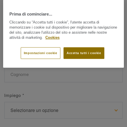
Prima di cominciare...
Nome
*
Cliccando su “Accetta tutti i cookie”, l'utente accetta di
memorizzare i cookie sul dispositivo per migliorare la navigazione
del sito, analizzare l'utilizzo del sito e assistere nelle nostre
attività di marketing.
Cookies
Impostazioni cookie
Accetta tutti i cookie
Cognome
*
Impiego
*