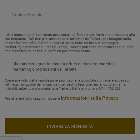
I dati sopra raccolti verranno processati da Tarkett per fornire una risposta alla
tue domande. Tali dati potranno essere utilizzati da Tarkett per indagini sulla
soddisfazione della clientela, analisi statistiche ed invio di campagne
marketing o promozioni. Per tali scopi, Tarkett potrebbe condividere i tuoi dati
con prestatori di servizi qualificati per proprio conto.
Cliccando su questa casella rifiuto di ricevere materiale
marketing o promozioni da Tarkett
Come previsto dalla legislazione applicabile, è possibile richiedere accesso,
rettifica, rimozione dei propri dati per motivi legittimi, inviando una mail a
info.it@tarkett.com o contattare Tarkett Italia al numero 0744 755 258.
Informazioni sulla Privacy
Per ulteriori informazioni: leggere
INVIARE LA RICHIESTA