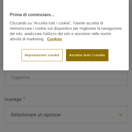
Prima di cominciare...
Nome
*
Cliccando su “Accetta tutti i cookie”, l'utente accetta di
memorizzare i cookie sul dispositivo per migliorare la navigazione
del sito, analizzare l'utilizzo del sito e assistere nelle nostre
attività di marketing.
Cookies
Impostazioni cookie
Accetta tutti i cookie
Cognome
*
Impiego
*