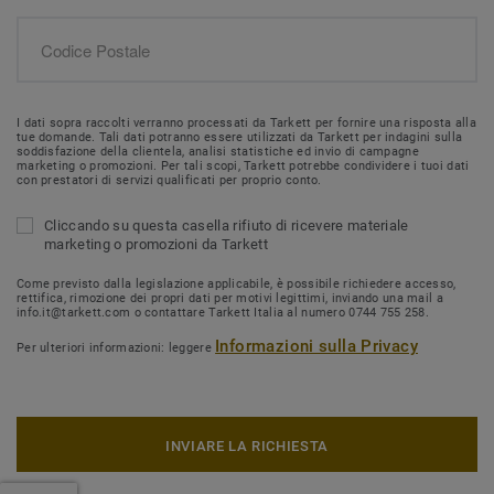
I dati sopra raccolti verranno processati da Tarkett per fornire una risposta alla
tue domande. Tali dati potranno essere utilizzati da Tarkett per indagini sulla
soddisfazione della clientela, analisi statistiche ed invio di campagne
marketing o promozioni. Per tali scopi, Tarkett potrebbe condividere i tuoi dati
con prestatori di servizi qualificati per proprio conto.
Cliccando su questa casella rifiuto di ricevere materiale
marketing o promozioni da Tarkett
Come previsto dalla legislazione applicabile, è possibile richiedere accesso,
rettifica, rimozione dei propri dati per motivi legittimi, inviando una mail a
info.it@tarkett.com o contattare Tarkett Italia al numero 0744 755 258.
Informazioni sulla Privacy
Per ulteriori informazioni: leggere
INVIARE LA RICHIESTA