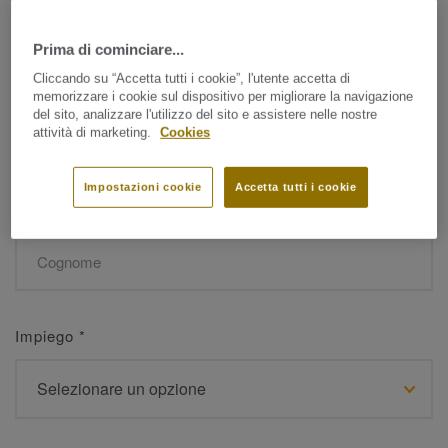
Prima di cominciare...
Nome
*
Cliccando su “Accetta tutti i cookie”, l'utente accetta di
memorizzare i cookie sul dispositivo per migliorare la navigazione
del sito, analizzare l'utilizzo del sito e assistere nelle nostre
attività di marketing.
Cookies
Impostazioni cookie
Accetta tutti i cookie
Cognome
*
Impiego
*