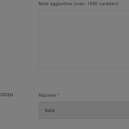
Note aggiuntive (max: 1500 caratteri)
irizzo
Nazione
*