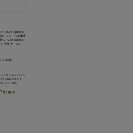
ire una risposta
kett per indagini
nvio di campagne
dividere i tuoi
ateriale
chiedere accesso,
ando una mail a
744 755 258.
 Privacy