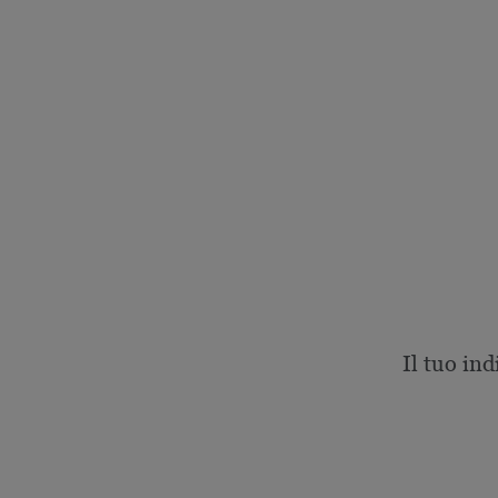
Il tuo ind