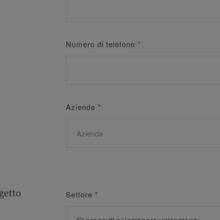
Numero di telefono
*
Azienda
*
getto
Settore
*