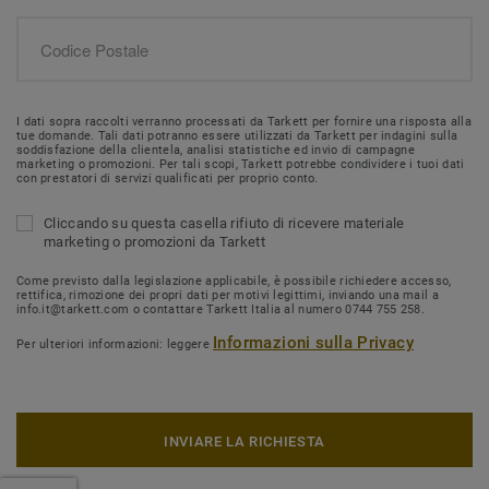
I dati sopra raccolti verranno processati da Tarkett per fornire una risposta alla
tue domande. Tali dati potranno essere utilizzati da Tarkett per indagini sulla
soddisfazione della clientela, analisi statistiche ed invio di campagne
marketing o promozioni. Per tali scopi, Tarkett potrebbe condividere i tuoi dati
con prestatori di servizi qualificati per proprio conto.
Cliccando su questa casella rifiuto di ricevere materiale
marketing o promozioni da Tarkett
Come previsto dalla legislazione applicabile, è possibile richiedere accesso,
rettifica, rimozione dei propri dati per motivi legittimi, inviando una mail a
info.it@tarkett.com o contattare Tarkett Italia al numero 0744 755 258.
Informazioni sulla Privacy
Per ulteriori informazioni: leggere
INVIARE LA RICHIESTA