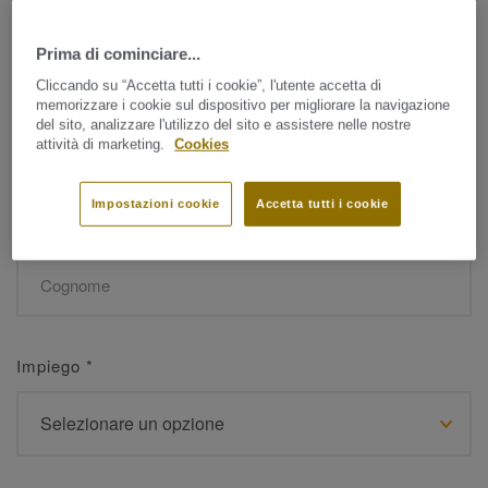
Prima di cominciare...
Nome
*
Cliccando su “Accetta tutti i cookie”, l'utente accetta di
memorizzare i cookie sul dispositivo per migliorare la navigazione
del sito, analizzare l'utilizzo del sito e assistere nelle nostre
attività di marketing.
Cookies
Impostazioni cookie
Accetta tutti i cookie
Cognome
*
Impiego
*