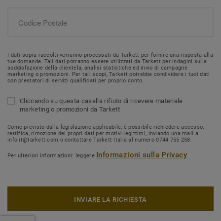
I dati sopra raccolti verranno processati da Tarkett per fornire una risposta alla
tue domande. Tali dati potranno essere utilizzati da Tarkett per indagini sulla
soddisfazione della clientela, analisi statistiche ed invio di campagne
marketing o promozioni. Per tali scopi, Tarkett potrebbe condividere i tuoi dati
con prestatori di servizi qualificati per proprio conto.
Cliccando su questa casella rifiuto di ricevere materiale
marketing o promozioni da Tarkett
Come previsto dalla legislazione applicabile, è possibile richiedere accesso,
rettifica, rimozione dei propri dati per motivi legittimi, inviando una mail a
info.it@tarkett.com o contattare Tarkett Italia al numero 0744 755 258.
Informazioni sulla Privacy
Per ulteriori informazioni: leggere
INVIARE LA RICHIESTA