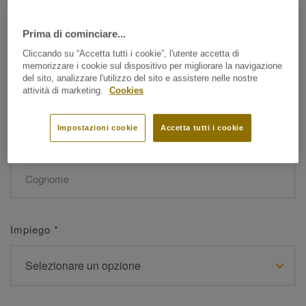
Prima di cominciare...
Nome
*
Cliccando su “Accetta tutti i cookie”, l'utente accetta di
memorizzare i cookie sul dispositivo per migliorare la navigazione
del sito, analizzare l'utilizzo del sito e assistere nelle nostre
attività di marketing.
Cookies
Impostazioni cookie
Accetta tutti i cookie
Cognome
*
Impiego
*