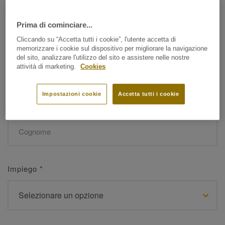
Prima di cominciare...
Nome
*
Cliccando su “Accetta tutti i cookie”, l'utente accetta di
memorizzare i cookie sul dispositivo per migliorare la navigazione
del sito, analizzare l'utilizzo del sito e assistere nelle nostre
attività di marketing.
Cookies
Impostazioni cookie
Accetta tutti i cookie
Cognome
*
Impiego
*