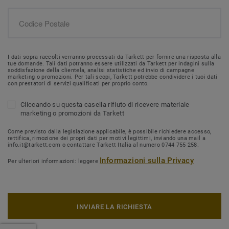
I dati sopra raccolti verranno processati da Tarkett per fornire una risposta alla
tue domande. Tali dati potranno essere utilizzati da Tarkett per indagini sulla
soddisfazione della clientela, analisi statistiche ed invio di campagne
marketing o promozioni. Per tali scopi, Tarkett potrebbe condividere i tuoi dati
con prestatori di servizi qualificati per proprio conto.
Cliccando su questa casella rifiuto di ricevere materiale
marketing o promozioni da Tarkett
Come previsto dalla legislazione applicabile, è possibile richiedere accesso,
rettifica, rimozione dei propri dati per motivi legittimi, inviando una mail a
info.it@tarkett.com o contattare Tarkett Italia al numero 0744 755 258.
Informazioni sulla Privacy
Per ulteriori informazioni: leggere
INVIARE LA RICHIESTA