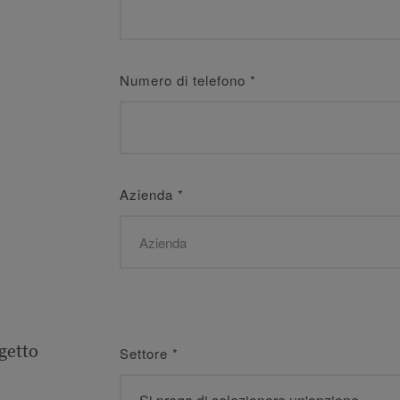
Numero di telefono
*
Azienda
*
getto
Settore
*