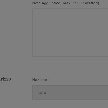
Note aggiuntive (max: 1500 caratteri)
irizzo
Nazione
*