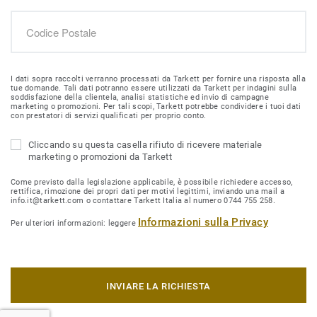
I dati sopra raccolti verranno processati da Tarkett per fornire una risposta alla
tue domande. Tali dati potranno essere utilizzati da Tarkett per indagini sulla
soddisfazione della clientela, analisi statistiche ed invio di campagne
marketing o promozioni. Per tali scopi, Tarkett potrebbe condividere i tuoi dati
con prestatori di servizi qualificati per proprio conto.
Cliccando su questa casella rifiuto di ricevere materiale
marketing o promozioni da Tarkett
Come previsto dalla legislazione applicabile, è possibile richiedere accesso,
rettifica, rimozione dei propri dati per motivi legittimi, inviando una mail a
info.it@tarkett.com o contattare Tarkett Italia al numero 0744 755 258.
Informazioni sulla Privacy
Per ulteriori informazioni: leggere
INVIARE LA RICHIESTA