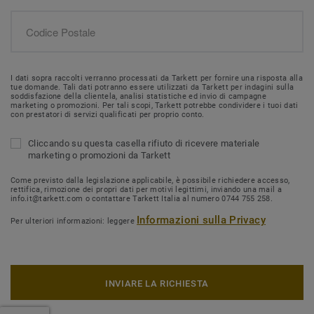
I dati sopra raccolti verranno processati da Tarkett per fornire una risposta alla
tue domande. Tali dati potranno essere utilizzati da Tarkett per indagini sulla
soddisfazione della clientela, analisi statistiche ed invio di campagne
marketing o promozioni. Per tali scopi, Tarkett potrebbe condividere i tuoi dati
con prestatori di servizi qualificati per proprio conto.
Cliccando su questa casella rifiuto di ricevere materiale
marketing o promozioni da Tarkett
Come previsto dalla legislazione applicabile, è possibile richiedere accesso,
rettifica, rimozione dei propri dati per motivi legittimi, inviando una mail a
info.it@tarkett.com o contattare Tarkett Italia al numero 0744 755 258.
Informazioni sulla Privacy
Per ulteriori informazioni: leggere
INVIARE LA RICHIESTA