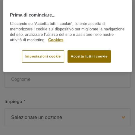
Prima di cominciare...
Nome
*
Cliccando su “Accetta tutti i cookie”, l'utente accetta di
memorizzare i cookie sul dispositivo per migliorare la navigazione
del sito, analizzare l'utilizzo del sito e assistere nelle nostre
attività di marketing.
Cookies
Impostazioni cookie
Accetta tutti i cookie
Cognome
*
Impiego
*