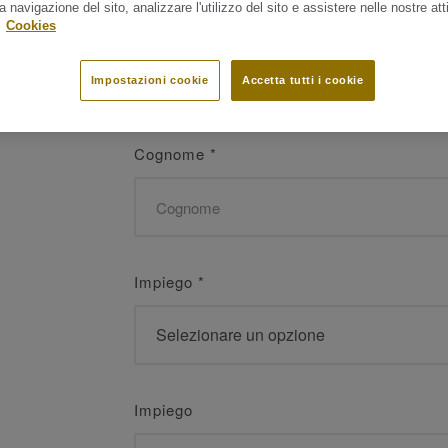
a navigazione del sito, analizzare l'utilizzo del sito e assistere nelle nostre atti
Nome
*
.
Cookies
Impostazioni cookie
Accetta tutti i cookie
Cognome
*
Impiego
*
Impiego