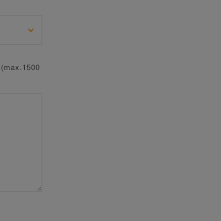
o? (max.1500