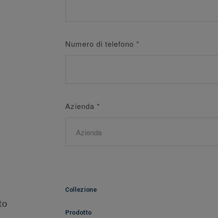
Numero di telefono
*
Azienda
*
Collezione
to
Prodotto