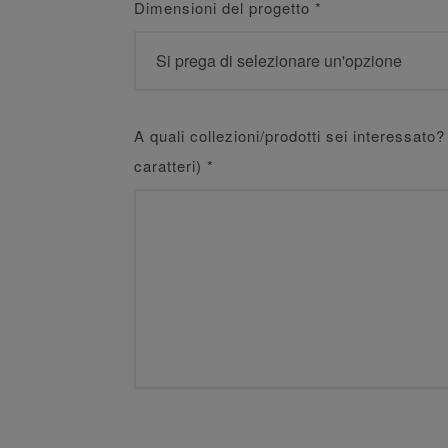
Dimensioni del progetto
*
A quali collezioni/prodotti sei interessat
caratteri)
*