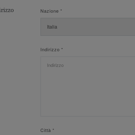
irizzo
Nazione
*
Indirizzo
*
Città
*