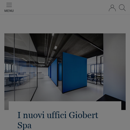
MENU
I nuovi uffici Giobert
Spa