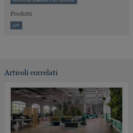
UFFICI ED AMBIENTI DI LAVORO
Prodotti
LVT
Articoli correlati