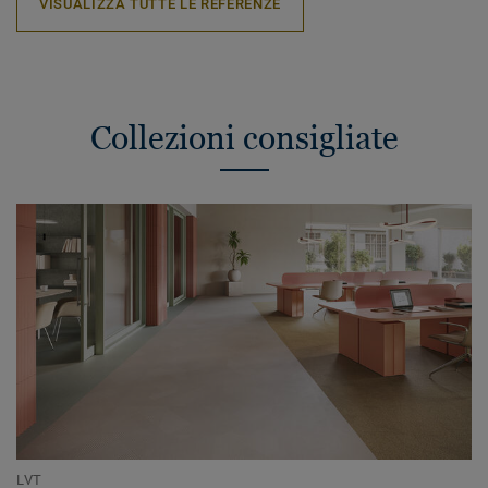
VISUALIZZA TUTTE LE REFERENZE
Collezioni consigliate
LVT