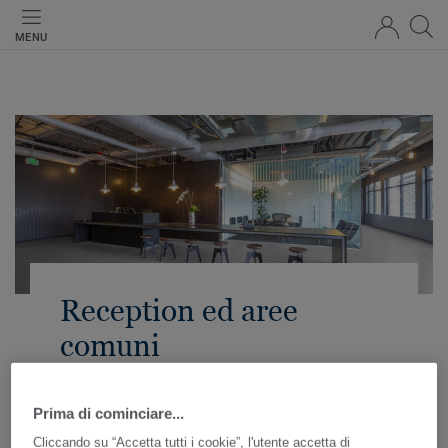
MENU
Reception ed aree
comuni
Prima di cominciare...
Per un ambiente accogliente ed adatto alle attività
Cliccando su “Accetta tutti i cookie”, l'utente accetta di