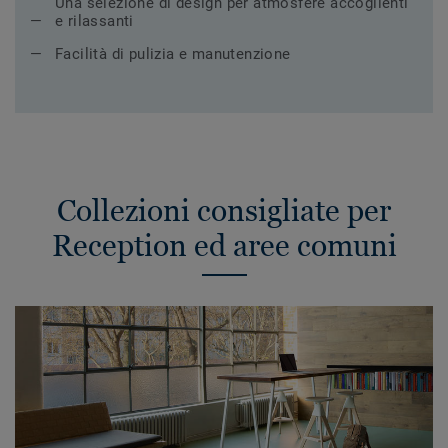
Una selezione di design per atmosfere accoglienti
e rilassanti
Facilità di pulizia e manutenzione
Collezioni consigliate per
Reception ed aree comuni