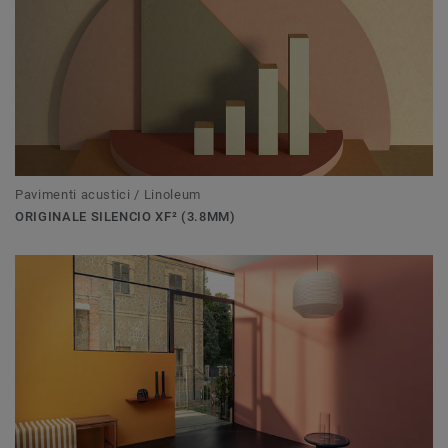
Pavimenti acustici / Linoleum
ORIGINALE SILENCIO XF² (3.8MM)