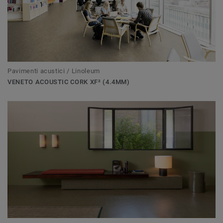
Pavimenti acustici / Linoleum
VENETO ACOUSTIC CORK XF² (4.4MM)