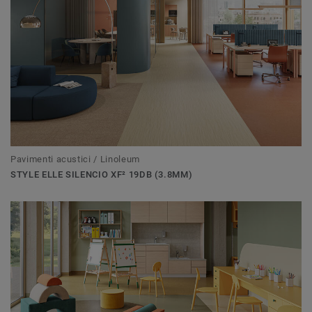
Pavimenti acustici / Linoleum
STYLE ELLE SILENCIO XF² 19DB (3.8MM)