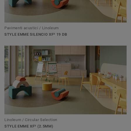
Pavimenti acustici / Linoleum
STYLE EMME SILENCIO XF² 19 DB
Linoleum / Circular Selection
STYLE EMME XF² (2.5MM)