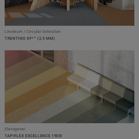
Linoleum / Circular Selection
TRENTINO XF²™ (2,5 MM)
Eterogenei
TAPIFLEX EXCELLENCE 19DB