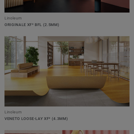
Linoleum
ORIGINALE XF² BFL (2.5MM)
Linoleum
VENETO LOOSE-LAY XF² (4.3MM)