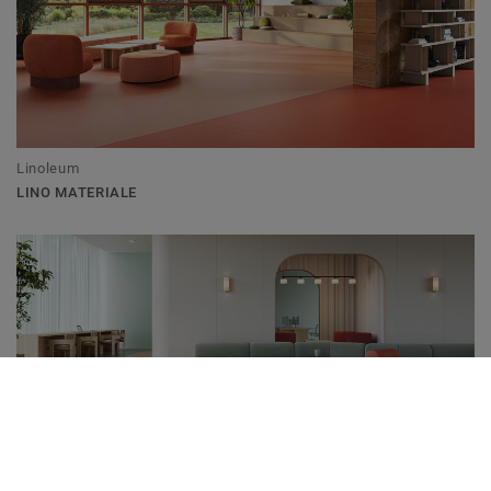
Linoleum
LINO MATERIALE