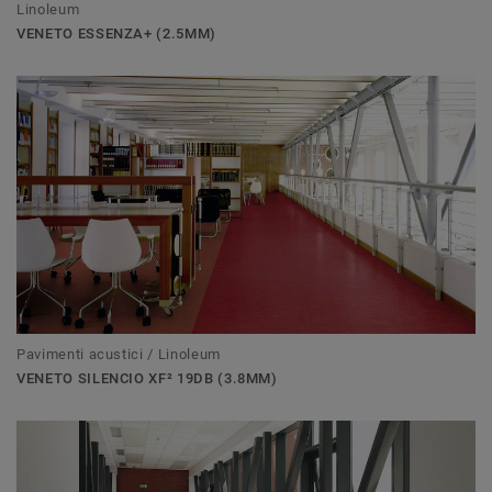
Linoleum
VENETO ESSENZA+ (2.5MM)
Pavimenti acustici / Linoleum
VENETO SILENCIO XF² 19DB (3.8MM)