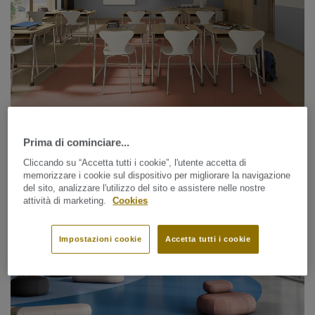
Linoleum / Circular Selection
Prima di cominciare...
ETRUSCO XF²™ (2.5 MM)
Cliccando su “Accetta tutti i cookie”, l'utente accetta di
memorizzare i cookie sul dispositivo per migliorare la navigazione
del sito, analizzare l'utilizzo del sito e assistere nelle nostre
attività di marketing.
Cookies
Impostazioni cookie
Accetta tutti i cookie