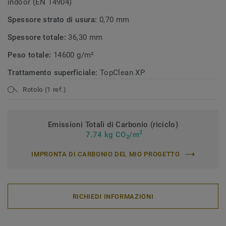
indoor (EN 14904)
Spessore strato di usura:
0,70 mm
Spessore totale:
36,30 mm
Peso totale:
14600 g/m²
Trattamento superficiale:
TopClean XP
Rotolo (1 ref.)
Emissioni Totali di Carbonio (riciclo)
2
7.74 kg CO
/m
2
IMPRONTA DI CARBONIO DEL MIO PROGETTO
RICHIEDI INFORMAZIONI