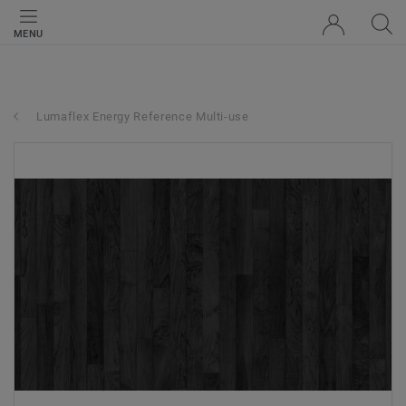
MENU
Lumaflex Energy Reference Multi-use