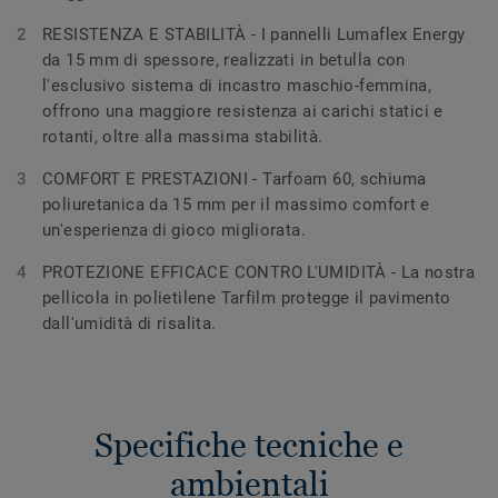
RESISTENZA E STABILITÀ - I pannelli Lumaflex Energy
da 15 mm di spessore, realizzati in betulla con
l'esclusivo sistema di incastro maschio-femmina,
offrono una maggiore resistenza ai carichi statici e
rotanti, oltre alla massima stabilità.
COMFORT E PRESTAZIONI - Tarfoam 60, schiuma
poliuretanica da 15 mm per il massimo comfort e
un'esperienza di gioco migliorata.
PROTEZIONE EFFICACE CONTRO L'UMIDITÀ - La nostra
pellicola in polietilene Tarfilm protegge il pavimento
dall'umidità di risalita.
Specifiche tecniche e
ambientali