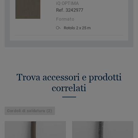
iQ OPTIMA
Ref. 3242977
Formato
Rotolo 2 x 25 m
Trova accessori e prodotti
correlati
Cordoli di saldatura (2)