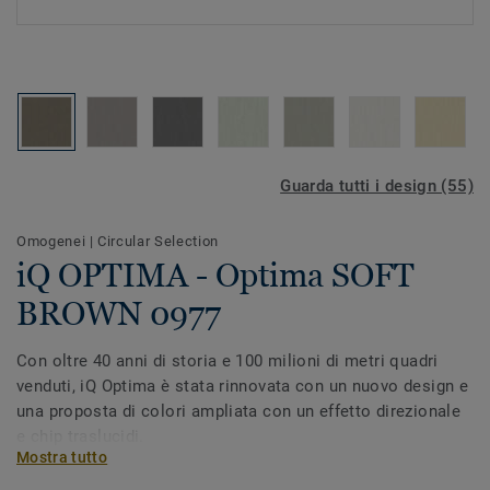
Guarda tutti i design (55)
Omogenei
|
Circular Selection
iQ OPTIMA - Optima SOFT
BROWN 0977
Con oltre 40 anni di storia e 100 milioni di metri quadri
venduti, iQ Optima è stata rinnovata con un nuovo design e
una proposta di colori ampliata con un effetto direzionale
e chip traslucidi.
Mostra tutto
iQ Optima è riconosciuto per l’esclusivo ripristino della