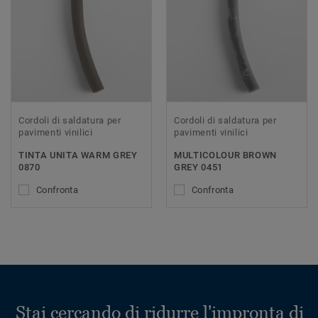
Cordoli di saldatura per
Cordoli di saldatura per
pavimenti vinilici
pavimenti vinilici
TINTA UNITA WARM GREY
MULTICOLOUR BROWN
0870
GREY 0451
Confronta
Confronta
Stai cercando di ridurre l'impronta di