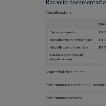
Raccolta documentazio
Classificazione
Stan
Tipologia di prodotto
EN I
Classificazione commerciale
EN I
Classificazione industriale
EN I
Garanzia professionale
-
(durata in anni)
Caratteristiche tecniche
Performance richieste dalla marcat
Performance tecniche