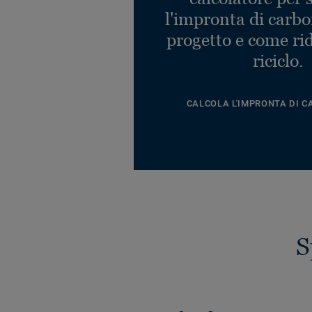
l'impronta di carbo
progetto e come rid
riciclo.
CALCOLA L'IMPRONTA DI C
S