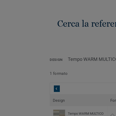
Cerca la refer
Tempo WARM MULTIC
DESIGN
1 formato
Design
Fo
Tempo WARM MULTICO