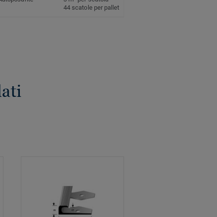
44 scatole per pallet
ati