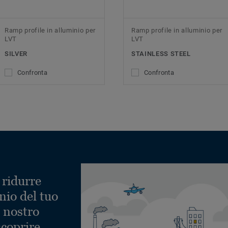
Ramp profile in alluminio per
Ramp profile in alluminio per
LVT
LVT
SILVER
STAINLESS STEEL
Confronta
Confronta
 ridurre
nio del tuo
l nostro
scoprire