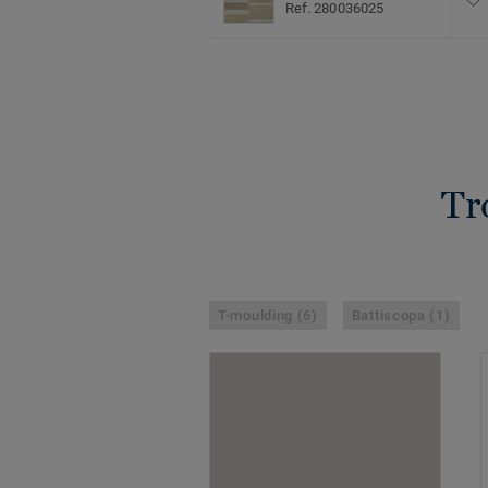
Ref. 280036025
Tr
T-moulding (6)
Battiscopa (1)