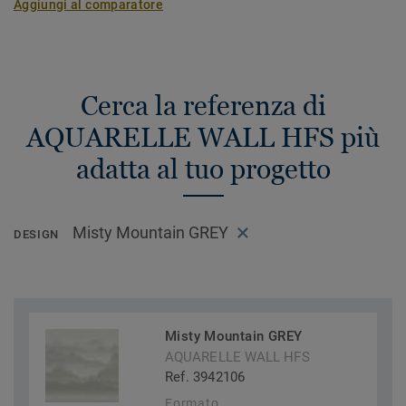
Aggiungi al comparatore
Cerca la referenza di
AQUARELLE WALL HFS più
adatta al tuo progetto
Misty Mountain GREY
DESIGN
Misty Mountain GREY
AQUARELLE WALL HFS
Ref. 3942106
Formato