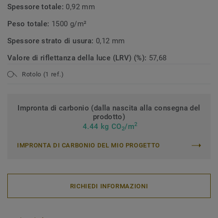
Spessore totale:
0,92 mm
Peso totale:
1500 g/m²
Spessore strato di usura:
0,12 mm
Valore di riflettanza della luce (LRV) (%):
57,68
Rotolo (1 ref.)
Impronta di carbonio (dalla nascita alla consegna del
prodotto)
2
4.44 kg CO
/m
2
IMPRONTA DI CARBONIO DEL MIO PROGETTO
RICHIEDI INFORMAZIONI